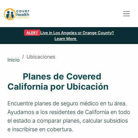
Live in Los Angeles or Orange County?
ALERT
Learn More
Ubicaciones
Inicio
Planes de Covered
California por Ubicación
Encuentre planes de seguro médico en tu área.
Ayudamos a los residentes de California en todo
el estado a comparar planes, calcular subsidios
e inscribirse en cobertura.