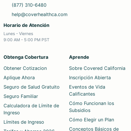
(877) 310-6480
help@coverhealthca.com
Horario de Atención
Lunes - Viernes
9:00 AM - 5:00 PM PST
Obtenga Cobertura
Aprende
Obtener Cotizacion
Sobre Covered California
Aplique Ahora
Inscripción Abierta
Seguro de Salud Gratuito
Eventos de Vida
Calificantes
Seguro Familiar
Cómo Funcionan los
Calculadora de Límite de
Subsidios
Ingreso
Cómo Elegir un Plan
Límites de Ingreso
Conceptos Básicos de