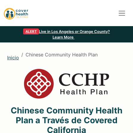
Live in Los Angeles or Orange County?
ALERT
Learn More
Chinese Community Health Plan
Inicio
Chinese Community Health
Plan a Través de Covered
California