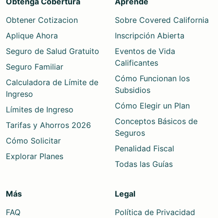
Obtenga Cobertura
Aprende
Obtener Cotizacion
Sobre Covered California
Aplique Ahora
Inscripción Abierta
Seguro de Salud Gratuito
Eventos de Vida
Calificantes
Seguro Familiar
Cómo Funcionan los
Calculadora de Límite de
Subsidios
Ingreso
Cómo Elegir un Plan
Límites de Ingreso
Conceptos Básicos de
Tarifas y Ahorros 2026
Seguros
Cómo Solicitar
Penalidad Fiscal
Explorar Planes
Todas las Guías
Más
Legal
FAQ
Política de Privacidad